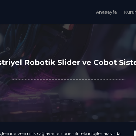
Anasayfa
Kuru
triyel Robotik Slider ve Cobot Sist
lerinde verimlilik sağlayan en önemli teknolojiler arasında