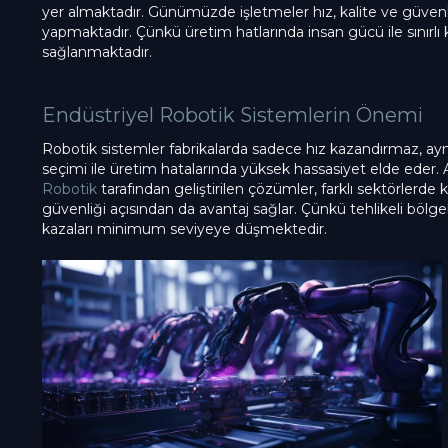
yer almaktadır. Günümüzde işletmeler hız, kalite ve güvenlik
yapmaktadır. Çünkü üretim hatlarında insan gücü ile sınırlı 
sağlanmaktadır.
Endüstriyel Robotik Sistemlerin Önemi
Robotik sistemler fabrikalarda sadece hız kazandırmaz, ay
seçimi ile üretim hatalarında yüksek hassasiyet elde eder. Ay
Robotik
tarafından geliştirilen çözümler, farklı sektörlerd
güvenliği açısından da avantaj sağlar. Çünkü tehlikeli bölgel
kazaları minimum seviyeye düşmektedir.