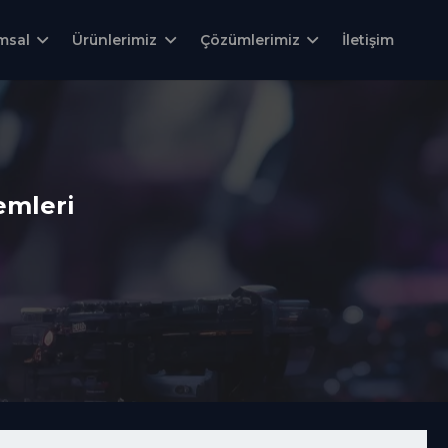
msal
Ürünlerimiz
Çözümlerimiz
İletişim
emleri