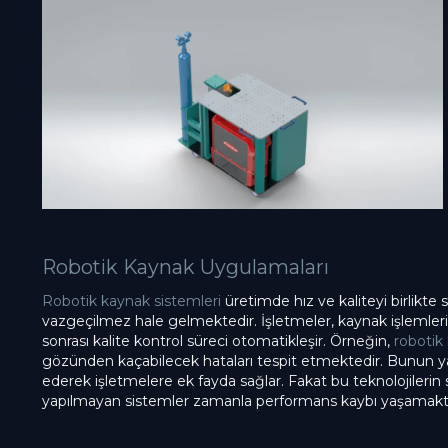
Robotik Kaynak Uygulamaları
Robotik kaynak sistemleri
üretimde hız ve kaliteyi birlikte
vazgeçilmez hale gelmektedir. İşletmeler, kaynak işlemlerin
sonrası kalite kontrol süreci otomatikleşir. Örneğin,
robotik
gözünden kaçabilecek hataları tespit etmektedir. Bunun ya
ederek işletmelere ek fayda sağlar. Fakat bu teknolojilerin s
yapılmayan sistemler zamanla performans kaybı yaşamakta