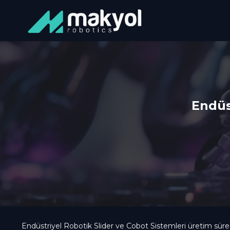
Endüs
Endüstriyel Robotik Slider ve Cobot Sistemleri üretim süreç