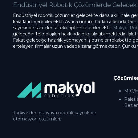
Endüstriyel Robotik Çözümlerde Gelecek
Endüstriyel robotik çözümler gelecekte daha akıllı hale ge
kararlarını verebilecektir. Ayrıca üretim hatları arasında tam
sayesinde süreçler sürekli optimize edilecektir.
Makyol Robot
geleceğin teknolojileri hakkında bilgi alınabilmektedir. İşle
Fakat geleceğe hazırlık yapmayan işletmeler rekabette geri 
erteleyen firmalar uzun vadede zarar görmektedir. Çünkü
Çözümle
MIG/MA
Paletl
Besle
Türkiye’den dünyaya robotik kaynak ve
otomasyon çözümleri.