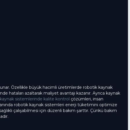
 sunar. Özellikle büyük hacimli üretimlerde robotik kaynak
de hataları azaltarak maliyet avantajı kazanır. Ayrıca kaynak
 kaynak sistemlerinde kalite kontrol
çözümleri, insan
nında robotik kaynak sistemleri enerji tüketimini optimize
ağlıklı çalışabilmesi için düzenli bakım şarttır. Çünkü bakım
dır.