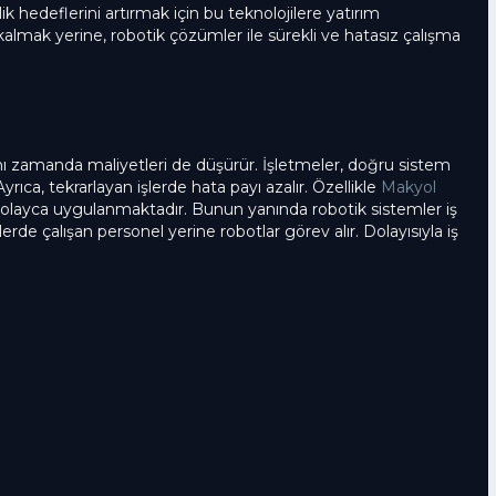
 hedeflerini artırmak için bu teknolojilere yatırım
kalmak yerine, robotik çözümler ile sürekli ve hatasız çalışma
nı zamanda maliyetleri de düşürür. İşletmeler, doğru sistem
rıca, tekrarlayan işlerde hata payı azalır. Özellikle
Makyol
e kolayca uygulanmaktadır. Bunun yanında robotik sistemler iş
erde çalışan personel yerine robotlar görev alır. Dolayısıyla iş