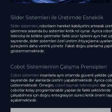
Slider Sistemleri ile Üretimde Esneklik
Slider sistemleri
, robotların hareket kabiliyetini artırarak ür
işlenmesi sırasında bu sistemler kritik rol oynar. Ayrıca robo
teknoloji ile birlikte işletmeler farklı ürün tiplerini aynı hat ü
sayesinde, slider sistemleri özel üretim ihtiyaçlarına uyarla
süreçlerini daha verimli yönetir. Fakat doğru planlama yap
göstermemektedir.
Cobot Sistemlerinin Çalışma Prensipleri
Cobot sistemleri
insanlarla aynı ortamda güvenli şekilde çal
sayesinde dar alanlarda üretim yapabilmektedir. Ayrıca cobo
üstlenmektedir. Örneğin,
cobot kaynak teknolojileri
dar üre
cobotlar kolay programlanabilir yapıları ile farklı sektörlerd
çalışabilmesi için doğru entegrasyon süreci kritik önem ta
açabilmektedir.