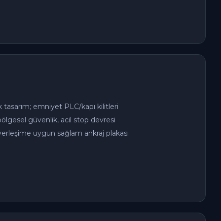
 tasarım; emniyet PLC/kapı kilitleri
 bölgesel güvenlik, acil stop devresi
 yerleşime uygun sağlam ankraj plakası