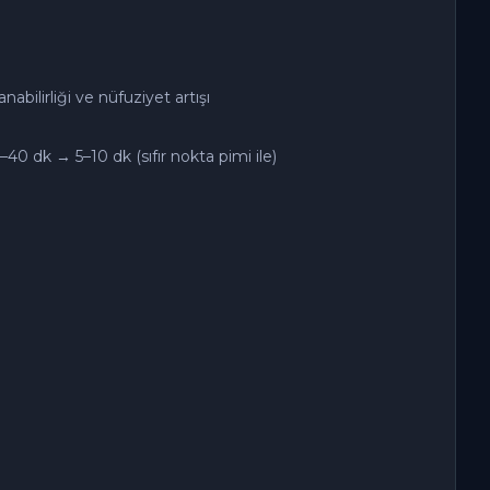
anabilirliği ve nüfuziyet artışı
40 dk → 5–10 dk (sıfır nokta pimi ile)