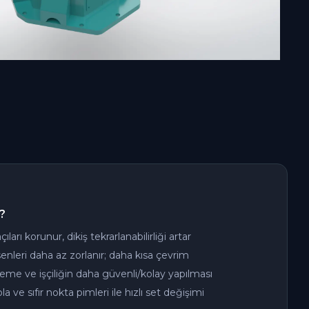
?
çıları korunur, dikiş tekrarlanabilirliği artar
nleri daha az zorlanır; daha kısa çevrim
eme ve işçiliğin daha güvenli/kolay yapılması
bla ve sıfır nokta pimleri ile hızlı set değişimi