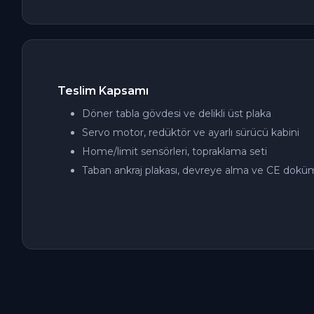
Teslim Kapsamı
Döner tabla gövdesi ve delikli üst plaka
Servo motor, redüktör ve ayarlı sürücü kabini
Home/limit sensörleri, topraklama seti
Taban ankraj plakası, devreye alma ve CE dok