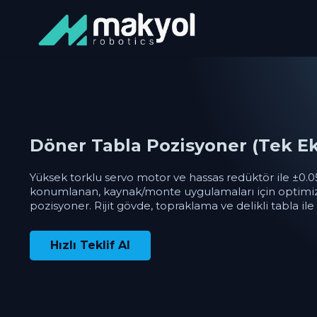
Döner Tabla Pozisyoner (Tek E
Yüksek torklu servo motor ve hassas redüktör ile ±0.
konumlanan, kaynak/monte uygulamaları için optimiz
pozisyoner. Rijit gövde, topraklama ve delikli tabla ile 
Hızlı Teklif Al