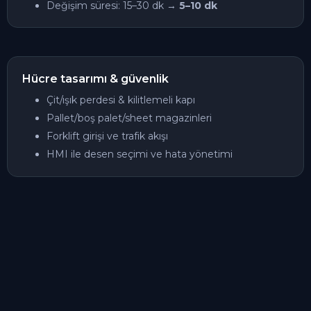
Değişim süresi: 15–30 dk →
5–10 dk
Hücre tasarımı & güvenlik
Çit/ışık perdesi & kilitlemeli kapı
Pallet/boş palet/sheet magazinleri
Forklift girişi ve trafik akışı
HMI ile desen seçimi ve hata yönetimi