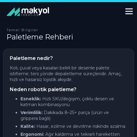
Temel Bilgiler
Paletleme Rehberi
Paletleme nedir?
Koli, çuval veya kasaları belirli bir desenle palete
istifleme; ters yönde depaletleme süreçleridir. Amaç,
hızlı ve hasarsız lojistik akışıdır.
Neden robotik paletleme?
Esneklik:
Hızlı SKU/değişim, çoklu desen ve
katman kombinasyonu
Verimlilik:
Dakikada 8–25+ parça (ürün ve
grippera bağlı)
Kalite:
Hasar, ezilme ve devrilme riskinde azalma
Ergonomi:
Ağır kaldırma ve tekrarlı hareketten