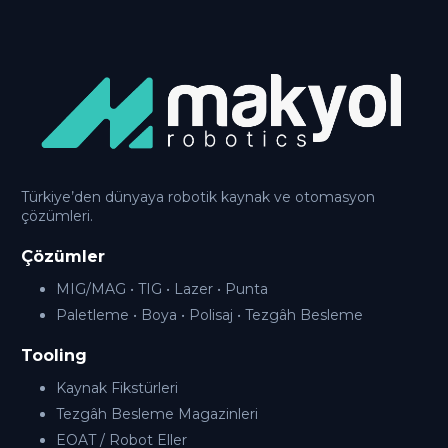
Türkiye’den dünyaya robotik kaynak ve otomasyon
çözümleri.
Çözümler
MIG/MAG • TIG • Lazer • Punta
Paletleme • Boya • Polisaj • Tezgâh Besleme
Tooling
Kaynak Fikstürleri
Tezgâh Besleme Magazinleri
EOAT / Robot Eller