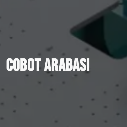
Cobot Arabası