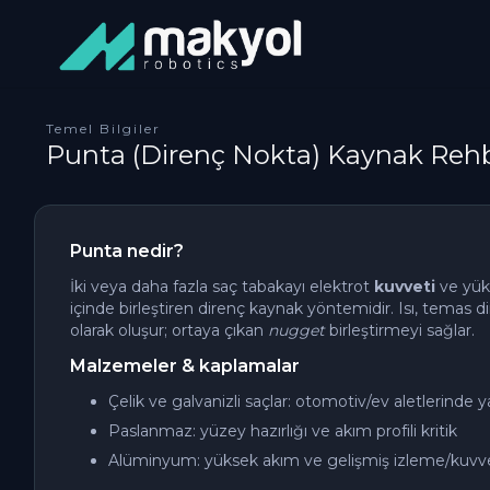
Temel Bilgiler
Punta (Direnç Nokta) Kaynak Rehb
Punta nedir?
İki veya daha fazla saç tabakayı elektrot
kuvveti
ve yü
içinde birleştiren direnç kaynak yöntemidir. Isı, temas d
olarak oluşur; ortaya çıkan
nugget
birleştirmeyi sağlar.
Malzemeler & kaplamalar
Çelik ve galvanizli saçlar: otomotiv/ev aletlerinde 
Paslanmaz: yüzey hazırlığı ve akım profili kritik
Alüminyum: yüksek akım ve gelişmiş izleme/kuvvet