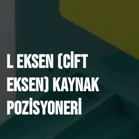
L Eksen (Cift
Eksen) Kaynak
Pozisyoneri