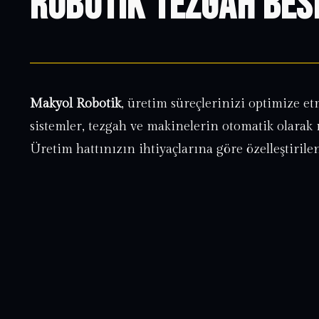
Robotik Tezgah Be
Makyol Robotik
, üretim süreçlerinizi optimize et
sistemler, tezgah ve makinelerin otomatik olarak 
Üretim hattınızın ihtiyaçlarına göre özelleştirile