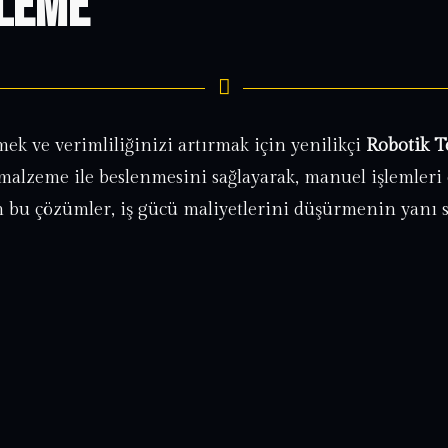
sleme
mek ve verimliliğinizi artırmak için yenilikçi
Robotik T
malzeme ile beslenmesini sağlayarak, manuel işlemleri e
n bu çözümler, iş gücü maliyetlerini düşürmenin yanı sıra