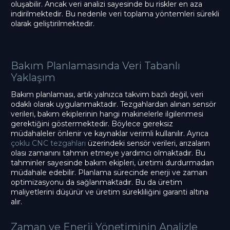
oluşabilir. Ancak veri analizi sayesinde bu riskler en aza
indirilmektedir. Bu nedenle veri toplama yöntemleri sürekli
olarak geliştirilmektedir.
Bakım Planlamasında Veri Tabanlı
Yaklaşım
Bakım planlaması, artık yalnızca takvim bazlı değil, veri
odaklı olarak uygulanmaktadır. Tezgahlardan alınan sensör
verileri, bakım ekiplerinin hangi makinelerle ilgilenmesi
gerektiğini göstermektedir. Böylece gereksiz
müdahaleler önlenir ve kaynaklar verimli kullanılır. Ayrıca
çoklu CNC tezgahları
üzerindeki sensör verileri, arızaların
olası zamanını tahmin etmeye yardımcı olmaktadır. Bu
tahminler sayesinde bakım ekipleri, üretimi durdurmadan
müdahale edebilir. Planlama sürecinde enerji ve zaman
optimizasyonu da sağlanmaktadır. Bu da üretim
maliyetlerini düşürür ve üretim sürekliliğini garanti altına
alır.
Zaman ve Enerji Yönetiminin Analizle