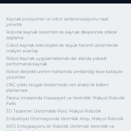
Son Yazılar
Kaynak pozisyoner ve robot senkronizasyonu nasıl
yönetilir
Robotik kaynak sistemleri ile kaynak dikişlerinde istikrar
sağlama
Cobot kaynak teknolojileri ile düşük hacimli üretimlerde
maliyet avantajı
Robot kaynak uygulamalarında dar alanda yüksek
performanslı kaynak
Robot destekli üretim hatlarında üretkenliği ikiye katlayan
çözümler
CNC çoklu tezgah beslemede veri analizi ile bakım
planlaması
Fikstür İmalatında Hassasiyet ve Verimlilik: Makyol Robotik
Farkı
3D Tasarımın Üretimdeki Rolü: Makyol Robotik
Endüstriyel Otomasyonda Verimlilik Artışı: Makyol Robotik
MES Entegrasyonu ile Robotik Üretimde Verimlilik ve