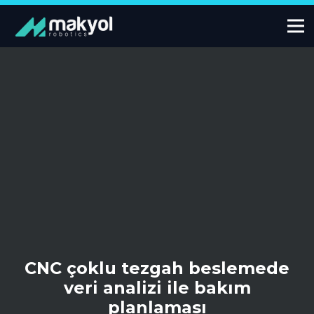
CNC çoklu tezgah beslemede
veri analizi ile bakım
planlaması