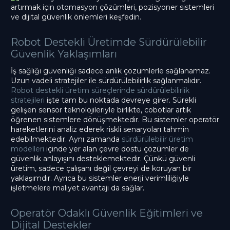
Robot Destekli Üretimde Sürdürülebilir
Güvenlik Yaklaşımları
İş sağlığı güvenliği sadece anlık çözümlerle sağlanamaz.
Uzun vadeli stratejiler ile sürdürülebilirlik sağlanmalıdır.
Robot destekli üretim süreçlerinde sürdürülebilirlik
stratejileri
işte tam bu noktada devreye girer. Sürekli
gelişen sensör teknolojileriyle birlikte, cobotlar artık
öğrenen sistemlere dönüşmektedir. Bu sistemler operatör
hareketlerini analiz ederek riskli senaryoları tahmin
edebilmektedir. Aynı zamanda
sürdürülebilir üretim
modelleri
içinde yer alan çevre dostu çözümler de
güvenlik anlayışını desteklemektedir. Çünkü güvenli
üretim, sadece çalışanı değil çevreyi de koruyan bir
yaklaşımdır. Ayrıca bu sistemler enerji verimliliğiyle
işletmelere maliyet avantajı da sağlar.
Operatör Odaklı Güvenlik Eğitimleri ve
Dijital Destekler