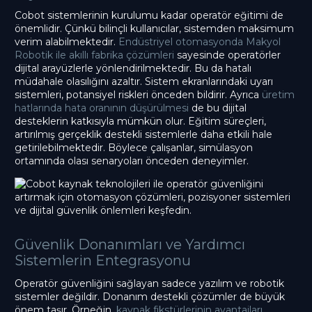
Cobot sistemlerinin kurulumu kadar operatör eğitimi de
önemlidir. Çünkü bilinçli kullanıcılar, sistemden maksimum
verim alabilmektedir.
Endüstriyel otomasyonda Makyol
Robotik ile akıllı fabrika çözümleri
sayesinde operatörler
dijital arayüzlerle yönlendirilmektedir. Bu da hatalı
müdahale olasılığını azaltır. Sistem ekranlarındaki uyarı
sistemleri, potansiyel riskleri önceden bildirir. Ayrıca
üretim
hatlarında hata oranının düşürülmesi
de bu dijital
desteklerin katkısıyla mümkün olur. Eğitim süreçleri,
artırılmış gerçeklik destekli sistemlerle daha etkili hale
getirilebilmektedir. Böylece çalışanlar, simülasyon
ortamında olası senaryoları önceden deneyimler.
Güvenlik Donanımları ve Yardımcı
Sistemlerin Entegrasyonu
Operatör güvenliğini sağlayan sadece yazılım ve robotik
sistemler değildir. Donanım destekli çözümler de büyük
önem taşır. Örneğin,
kaynak fikstürlerinin avantajları