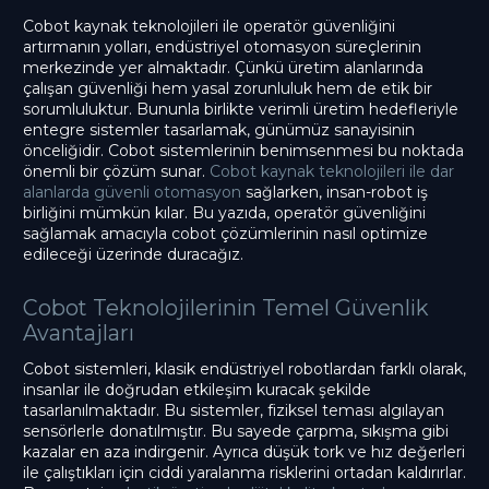
Cobot kaynak teknolojileri ile operatör güvenliğini
artırmanın yolları, endüstriyel otomasyon süreçlerinin
merkezinde yer almaktadır. Çünkü üretim alanlarında
çalışan güvenliği hem yasal zorunluluk hem de etik bir
sorumluluktur. Bununla birlikte verimli üretim hedefleriyle
entegre sistemler tasarlamak, günümüz sanayisinin
önceliğidir. Cobot sistemlerinin benimsenmesi bu noktada
önemli bir çözüm sunar.
Cobot kaynak teknolojileri ile dar
alanlarda güvenli otomasyon
sağlarken, insan-robot iş
birliğini mümkün kılar. Bu yazıda, operatör güvenliğini
sağlamak amacıyla cobot çözümlerinin nasıl optimize
edileceği üzerinde duracağız.
Cobot Teknolojilerinin Temel Güvenlik
Avantajları
Cobot sistemleri, klasik endüstriyel robotlardan farklı olarak,
insanlar ile doğrudan etkileşim kuracak şekilde
tasarlanılmaktadır. Bu sistemler, fiziksel teması algılayan
sensörlerle donatılmıştır. Bu sayede çarpma, sıkışma gibi
kazalar en aza indirgenir. Ayrıca düşük tork ve hız değerleri
ile çalıştıkları için ciddi yaralanma risklerini ortadan kaldırırlar.