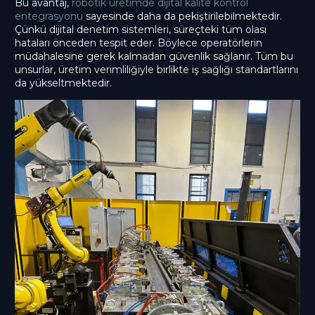
Bu avantaj,
robotik üretimde dijital kalite kontrol
entegrasyonu
sayesinde daha da pekiştirilebilmektedir.
Çünkü dijital denetim sistemleri, süreçteki tüm olası
hataları önceden tespit eder. Böylece operatörlerin
müdahalesine gerek kalmadan güvenlik sağlanır. Tüm bu
unsurlar, üretim verimliliğiyle birlikte iş sağlığı standartlarını
da yükseltmektedir.