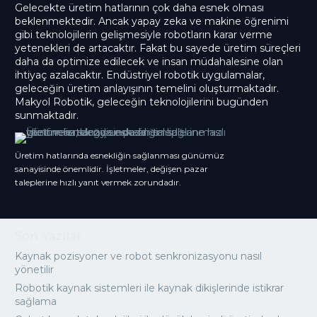
Gelecekte üretim hatlarının çok daha esnek olması
beklenmektedir. Ancak yapay zeka ve makine öğrenimi
gibi teknolojilerin gelişmesiyle robotların karar verme
yetenekleri de artacaktır. Fakat bu sayede üretim süreçleri
daha da optimize edilecek ve insan müdahalesine olan
ihtiyaç azalacaktır. Endüstriyel robotik uygulamalar,
geleceğin üretim anlayışının temelini oluşturmaktadır.
Makyol Robotik, geleceğin teknolojilerini bugünden
sunmaktadır.
Üretim hatlarında esnekliğin sağlanması günümüz
sanayisinde önemlidir. İşletmeler, değişen pazar
taleplerine hızlı yanıt vermek zorundadır.
Son Yazılar
Kaynak pozisyoner ve robot senkronizasyonu nasıl
yönetilir
Robotik kaynak sistemleri ile kaynak dikişlerinde istikrar
sağlama