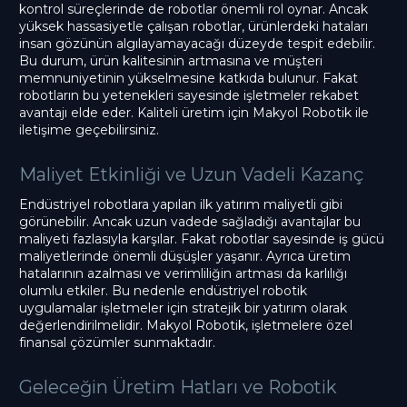
kontrol süreçlerinde de robotlar önemli rol oynar. Ancak
yüksek hassasiyetle çalışan robotlar, ürünlerdeki hataları
insan gözünün algılayamayacağı düzeyde tespit edebilir.
Bu durum, ürün kalitesinin artmasına ve müşteri
memnuniyetinin yükselmesine katkıda bulunur. Fakat
robotların bu yetenekleri sayesinde işletmeler rekabet
avantajı elde eder. Kaliteli üretim için Makyol Robotik ile
iletişime geçebilirsiniz.
Maliyet Etkinliği ve Uzun Vadeli Kazanç
Endüstriyel robotlara yapılan ilk yatırım maliyetli gibi
görünebilir. Ancak uzun vadede sağladığı avantajlar bu
maliyeti fazlasıyla karşılar. Fakat robotlar sayesinde iş gücü
maliyetlerinde önemli düşüşler yaşanır. Ayrıca üretim
hatalarının azalması ve verimliliğin artması da karlılığı
olumlu etkiler. Bu nedenle endüstriyel robotik
uygulamalar işletmeler için stratejik bir yatırım olarak
değerlendirilmelidir. Makyol Robotik, işletmelere özel
finansal çözümler sunmaktadır.
Geleceğin Üretim Hatları ve Robotik