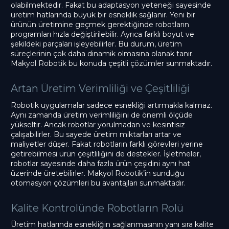
olabilmektedir. Fakat bu adaptasyon yeteneği sayesinde
üretim hatlarında büyük bir esneklik sağlanır. Yeni bir
ürünün üretimine geçmek gerektiğinde robotların
programları hızla değiştirilebilir. Ayrıca farklı boyut ve
şekildeki parçaları işleyebilirler. Bu durum, üretim
süreçlerinin çok daha dinamik olmasına olanak tanır.
Makyol Robotik bu konuda çeşitli çözümler sunmaktadır.
Artan Üretim Verimliliği ve Çeşitliliği
Robotik uygulamalar sadece esnekliği artırmakla kalmaz.
Aynı zamanda üretim verimliliğini de önemli ölçüde
yükseltir. Ancak robotlar yorulmadan ve kesintisiz
çalışabilirler. Bu sayede üretim miktarları artar ve
maliyetler düşer. Fakat robotların farklı görevleri yerine
getirebilmesi ürün çeşitliliğini de destekler. İşletmeler,
robotlar sayesinde daha fazla ürün çeşidini aynı hat
üzerinde üretebilirler. Makyol Robotik’in sunduğu
otomasyon çözümleri bu avantajları sunmaktadır.
Kalite Kontrolünde Robotların Rolü
Üretim hatlarında esnekliğin sağlanmasının yanı sıra kalite