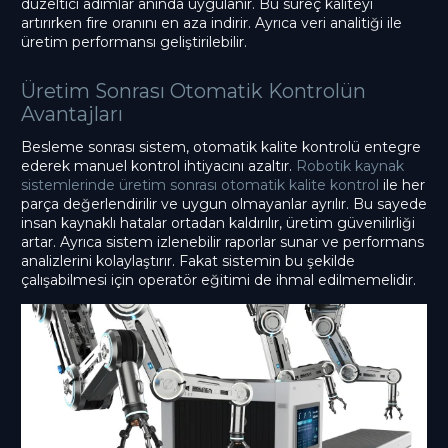
düzeltici adımlar anında uygulanır. Bu süreç kaliteyi
artırırken fire oranını en aza indirir. Ayrıca veri analitiği ile
üretim performansı geliştirilebilir.
Üretim Sonrası Otomatik Kontrolün
Avantajları
Besleme sonrası sistem, otomatik kalite kontrolü entegre
ederek manuel kontrol ihtiyacını azaltır.
Robotik kaynak
sistemlerinde üretim sonrası otomatik kalite kontrol
ile her
parça değerlendirilir ve uygun olmayanlar ayrılır. Bu sayede
insan kaynaklı hatalar ortadan kaldırılır, üretim güvenilirliği
artar. Ayrıca sistem izlenebilir raporlar sunar ve performans
analizlerini kolaylaştırır. Fakat sistemin bu şekilde
çalışabilmesi için operatör eğitimi de ihmal edilmemelidir.