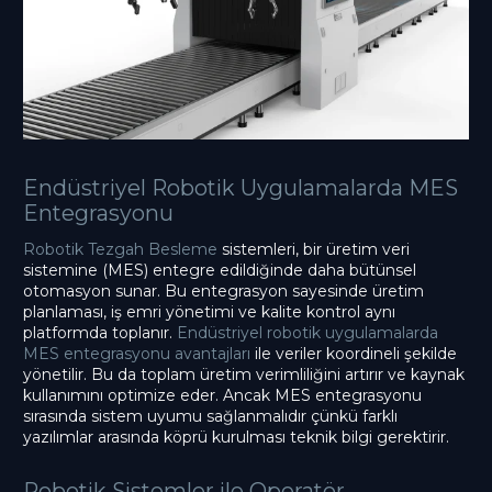
Endüstriyel Robotik Uygulamalarda MES
Entegrasyonu
Robotik Tezgah Besleme
sistemleri, bir üretim veri
sistemine (MES) entegre edildiğinde daha bütünsel
otomasyon sunar. Bu entegrasyon sayesinde üretim
planlaması, iş emri yönetimi ve kalite kontrol aynı
platformda toplanır.
Endüstriyel robotik uygulamalarda
MES entegrasyonu avantajları
ile veriler koordineli şekilde
yönetilir. Bu da toplam üretim verimliliğini artırır ve kaynak
kullanımını optimize eder. Ancak MES entegrasyonu
sırasında sistem uyumu sağlanmalıdır çünkü farklı
yazılımlar arasında köprü kurulması teknik bilgi gerektirir.
Robotik Sistemler ile Operatör