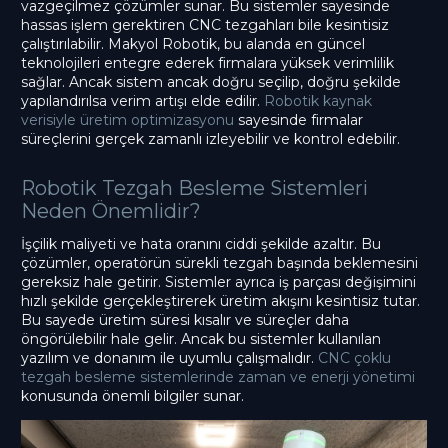
vazgeçilmez çözümler sunar. Bu sistemler sayesinde
hassas işlem gerektiren CNC tezgahları bile kesintisiz
çalıştırılabilir. Makyol Robotik, bu alanda en güncel
teknolojileri entegre ederek firmalara yüksek verimlilik
sağlar. Ancak sistem ancak doğru seçilip, doğru şekilde
yapılandırılsa verim artışı elde edilir.
Robotik kaynak
verisiyle üretim optimizasyonu
sayesinde firmalar
süreçlerini gerçek zamanlı izleyebilir ve kontrol edebilir.
Robotik Tezgah Besleme Sistemleri
Neden Önemlidir?
İşçilik maliyeti ve hata oranını ciddi şekilde azaltır. Bu
çözümler, operatörün sürekli tezgah başında beklemesini
gereksiz hale getirir. Sistemler ayrıca iş parçası değişimini
hızlı şekilde gerçekleştirerek üretim akışını kesintisiz tutar.
Bu sayede üretim süresi kısalır ve süreçler daha
öngörülebilir hale gelir. Ancak bu sistemler kullanılan
yazılım ve donanım ile uyumlu çalışmalıdır.
CNC çoklu
tezgah besleme sistemlerinde zaman ve enerji yönetimi
konusunda önemli bilgiler sunar.