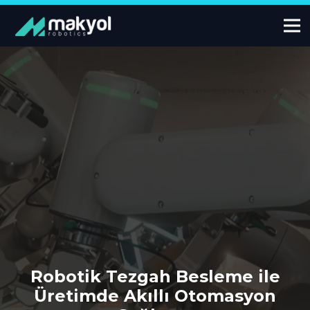
Robotik Tezgah Besleme ile
Üretimde Akıllı Otomasyon